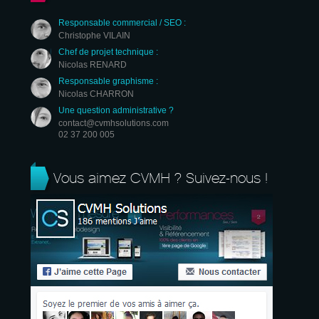
Responsable commercial / SEO :
Christophe VILAIN
Chef de projet technique :
Nicolas RENARD
Responsable graphisme :
Nicolas CHARRON
Une question administrative ?
contact@cvmhsolutions.com
02 37 200 005
Vous aimez CVMH ? Suivez-nous !