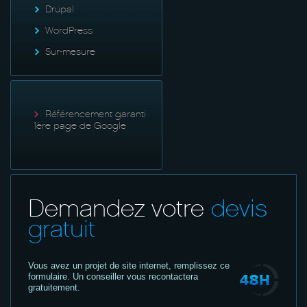
Drupal
WordPress
Sur-mesure
Référencement garanti
1ère page de Google
Demandez votre
devis
gratuit
Vous avez un projet de site internet,
remplissez ce
formulaire. Un conseiller vous recontactera
gratuitement.