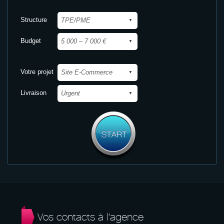
Structure
Budget
Votre projet
Livraison
Vos contacts à l’agence