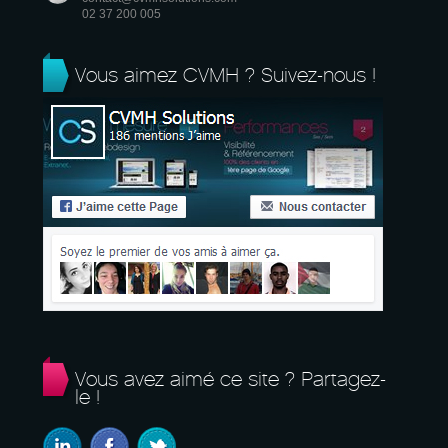
02 37 200 005
Vous aimez CVMH ? Suivez-nous !
Vous avez aimé ce site ? Partagez-
le !