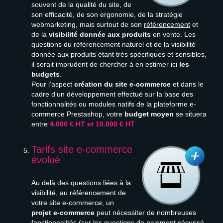
souvent de la qualité du site, de
son efficacité, de son ergonomie, de la stratégie
webmarketing, mais surtout de son
référencement
et
de la
visibilité donnée aux produits
en vente. Les
questions du référencement naturel et de la visibilité
donnée aux produits étant très spécifiques et sensibles,
il serait imprudent de chercher à en estimer ici
les
budgets
.
Pour l’aspect
création du site e-commerce
et dans le
cadre d’un développement effectué sur la base des
fonctionnalités ou modules natifs de la plateforme e-
commerce Prestashop, votre
budget moyen
se situera
entre
4.000 € HT et 10.000 € HT
Tarifs site e-commerce
évolué
Au delà des questions liées à la
visibilité, au référencement de
votre site e-commerce, un
projet e-commerce
peut nécessiter de nombreuses
fonctionnalités (sur les questions de paiement sécurisé,