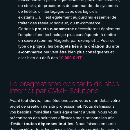
de stocks, de procédures de commande, de systèmes
de fidélité, d’interfaçages avec des logiciels
existants…). Il est également aujourd’hui essentiel de
traiter des réseaux sociaux, du m-commerce…
Certains
projets e-commerce
nécessiteront également
l’emploi d’une technologie plus conséquente à mettre
en œuvre (comme Magento par exemple)… Pour ce
type de projets, les
budgets liés à la création du site
e-commerce
peuvent être bien plus conséquents et
aller bien au delà des
10.000 € HT
Le pragmatisme des tarifs de sites
internet par CVMH Solutions
Avant tout
devis
, nous étudions avec vous et en détail votre
projet de
création de site professionnel
. Nous définissons
vos besoins immédiats mais également à venir. Nous vous
préconisons des solutions efficaces mais rationnelles afin
d’éviter
toutes dépenses inutiles
. Nous faisons en sorte
de considérer tous les besoins liés à votre projet de façon à