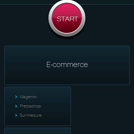
E-commerce
Magento
Prestashop
Sur-mesure