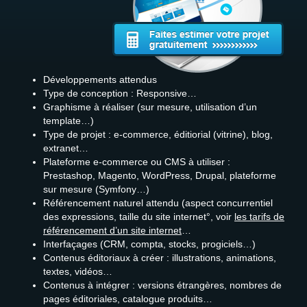
Devis gratuit
Recrutement
Développements attendus
Type de conception : Responsive…
Graphisme à réaliser (sur mesure, utilisation d’un
template…)
Type de projet : e-commerce, éditiorial (vitrine), blog,
extranet…
Plateforme e-commerce ou CMS à utiliser :
Prestashop, Magento, WordPress, Drupal, plateforme
sur mesure (Symfony…)
Référencement naturel attendu (aspect concurrentiel
des expressions, taille du site internet°, voir
les tarifs de
référencement d’un site internet
…
Interfaçages (CRM, compta, stocks, progiciels…)
Contenus éditoriaux à créer : illustrations, animations,
textes, vidéos…
Contenus à intégrer : versions étrangères, nombres de
pages éditoriales, catalogue produits…