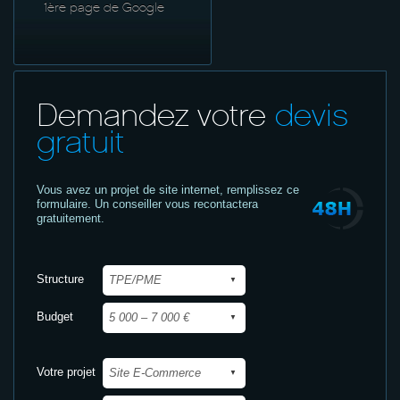
1ère page de Google
Demandez votre
devis
gratuit
Vous avez un projet de site internet,
remplissez ce
formulaire. Un conseiller vous recontactera
gratuitement.
Structure
Budget
Votre projet