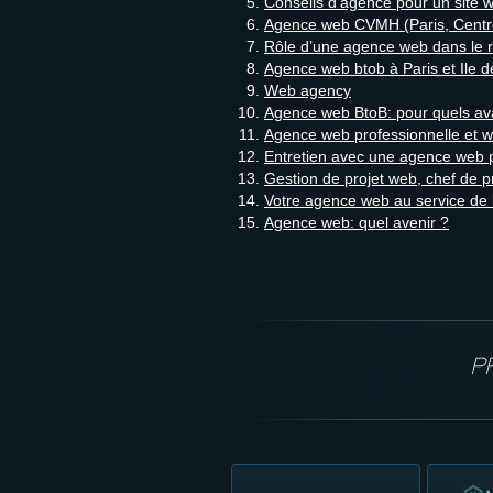
Conseils d’agence pour un site 
Agence web CVMH (Paris, Centr
Rôle d’une agence web dans le 
Agence web btob à Paris et Ile 
Web agency
Agence web BtoB: pour quels av
Agence web professionnelle et 
Entretien avec une agence web p
Gestion de projet web, chef de p
Votre agence web au service de 
Agence web: quel avenir ?
P