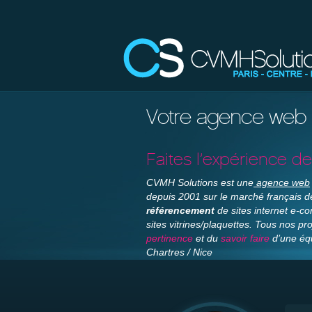
Votre agence web s
Faites l’expérience d
CVMH Solutions est une
agence web
depuis 2001 sur le marché français d
référencement
de sites internet e-c
sites vitrines/plaquettes. Tous nos pr
pertinence
et du
savoir faire
d’une équ
Chartres / Nice