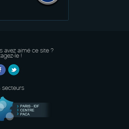
s avez aimé ce site ?
agez-le !
 secteurs