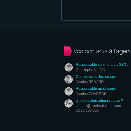
Vos contacts à l’agen
Responsable commercial / SEO :
Christophe VILAIN
Chef de projet technique :
Nicolas RENARD
Responsable graphisme :
Nicolas CHARRON
Une question administrative ?
contact@cvmhsolutions.com
02 37 200 005