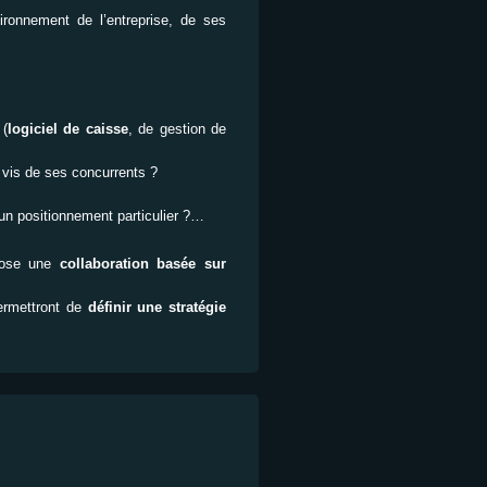
ironnement de l’entreprise, de ses
 (
logiciel de caisse
, de gestion de
à vis de ses concurrents ?
 un positionnement particulier ?…
pose une
collaboration basée sur
ermettront de
définir une stratégie