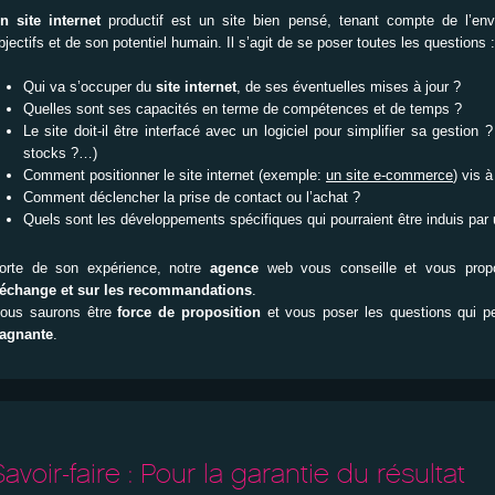
n site internet
productif est un site bien pensé, tenant compte de l’env
bjectifs et de son potentiel humain. Il s’agit de se poser toutes les questions :
Qui va s’occuper du
site internet
, de ses éventuelles mises à jour ?
Quelles sont ses capacités en terme de compétences et de temps ?
Le site doit-il être interfacé avec un logiciel pour simplifier sa gestion ?
stocks ?…)
Comment positionner le site internet (exemple:
un site e-commerce
) vis 
Comment déclencher la prise de contact ou l’achat ?
Quels sont les développements spécifiques qui pourraient être induis par
orte de son expérience, notre
agence
web vous conseille et vous pro
’échange et sur les recommandations
.
ous saurons être
force de proposition
et vous poser les questions qui p
agnante
.
Savoir-faire : Pour la garantie du résultat