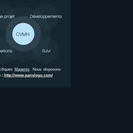
cifiques
Magento
. Nous disposons
e :
http://www.parislogo.com/