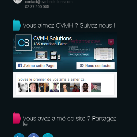
contact@cvmhsolutions.com
02 37 200 005
Vous aimez CVMH ? Suivez-nous !
Vous avez aimé ce site ? Partagez-
le !