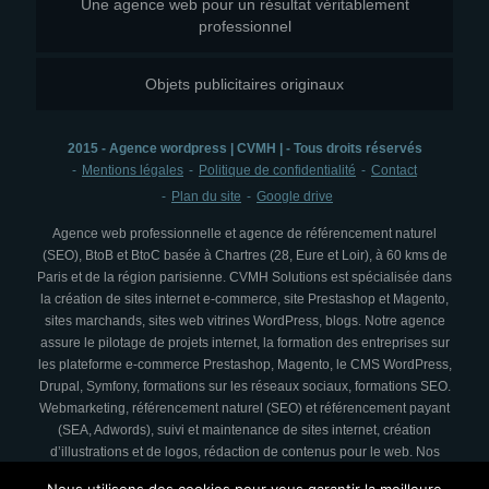
Une agence web pour un résultat véritablement
professionnel
Objets publicitaires originaux
2015 - Agence wordpress | CVMH | - Tous droits réservés
Mentions légales
Politique de confidentialité
Contact
Plan du site
Google drive
Agence web professionnelle et agence de référencement naturel
(SEO), BtoB et BtoC basée à Chartres (28, Eure et Loir), à 60 kms de
Paris et de la région parisienne. CVMH Solutions est spécialisée dans
la création de sites internet e-commerce, site Prestashop et Magento,
sites marchands, sites web vitrines WordPress, blogs. Notre agence
assure le pilotage de projets internet, la formation des entreprises sur
les plateforme e-commerce Prestashop, Magento, le CMS WordPress,
Drupal, Symfony, formations sur les réseaux sociaux, formations SEO.
Webmarketing, référencement naturel (SEO) et référencement payant
(SEA, Adwords), suivi et maintenance de sites internet, création
d’illustrations et de logos, rédaction de contenus pour le web. Nos
prestations de référencement SEO se font dans le respect des règles