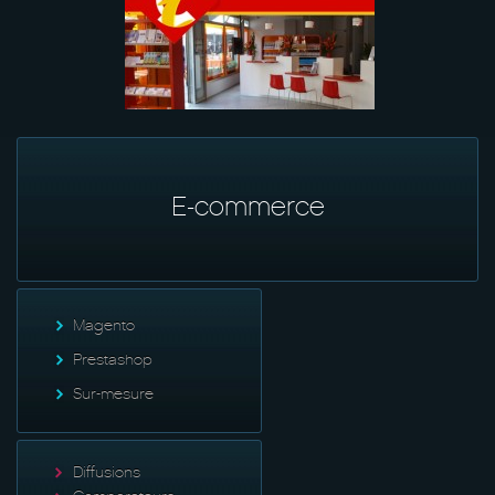
E-commerce
Magento
Prestashop
Sur-mesure
Diffusions