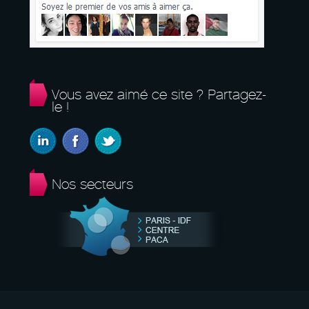
Vous avez aimé ce site ? Partagez-
le !
Nos secteurs