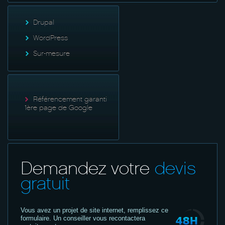
Drupal
WordPress
Sur-mesure
Référencement garanti
1ère page de Google
Demandez votre
devis
gratuit
Vous avez un projet de site internet,
remplissez ce
formulaire. Un conseiller vous recontactera