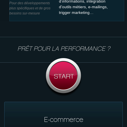
d’informations, intégration
Pour des développements
d’outils métiers, e-mailings,
plus spécifiques et de gros
trigger marketing…
besoins sur-mesure
PRÊT POUR LA PERFORMANCE ?
E-commerce