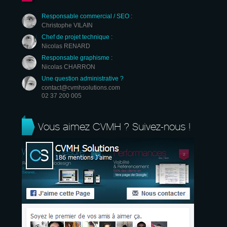
Responsable commercial / SEO :
Christophe VILAIN
Chef de projet technique :
Nicolas RENARD
Responsable graphisme :
Nicolas CHARRON
Une question administrative ?
contact@cvmhsolutions.com
02 37 200 005
Vous aimez CVMH ? Suivez-nous !