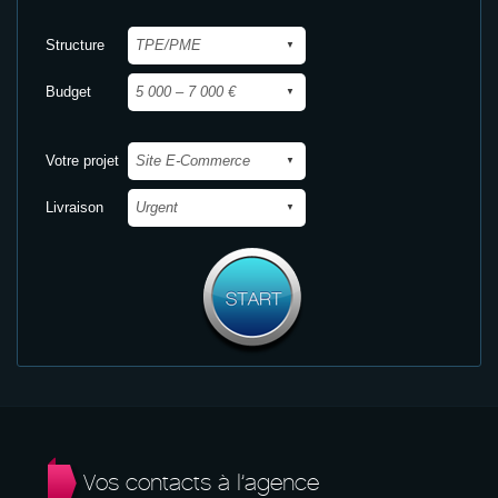
Structure
Budget
Votre projet
Livraison
Vos contacts à l’agence