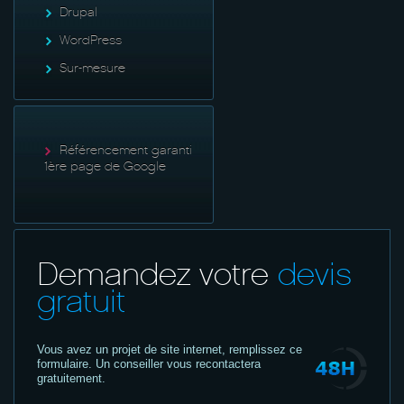
Drupal
WordPress
Sur-mesure
Référencement garanti
1ère page de Google
Demandez votre
devis
gratuit
Vous avez un projet de site internet,
remplissez ce
formulaire. Un conseiller vous recontactera
gratuitement.