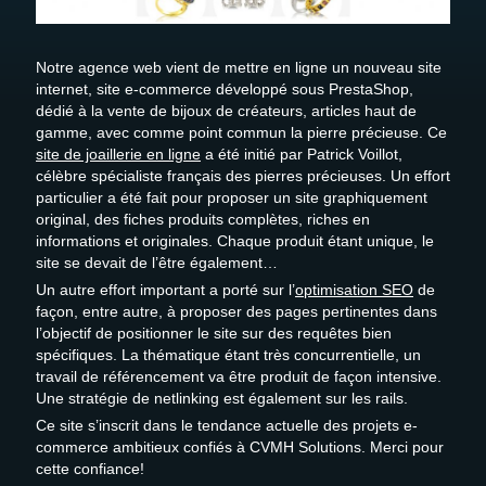
Devis gratuit
Recrutement
Notre agence web vient de mettre en ligne un nouveau site
internet, site e-commerce développé sous PrestaShop,
dédié à la vente de bijoux de créateurs, articles haut de
gamme, avec comme point commun la pierre précieuse. Ce
site de joaillerie en ligne
a été initié par Patrick Voillot,
célèbre spécialiste français des pierres précieuses. Un effort
particulier a été fait pour proposer un site graphiquement
original, des fiches produits complètes, riches en
informations et originales. Chaque produit étant unique, le
site se devait de l’être également…
Un autre effort important a porté sur l’
optimisation SEO
de
façon, entre autre, à proposer des pages pertinentes dans
l’objectif de positionner le site sur des requêtes bien
spécifiques. La thématique étant très concurrentielle, un
travail de référencement va être produit de façon intensive.
Une stratégie de netlinking est également sur les rails.
Ce site s’inscrit dans le tendance actuelle des projets e-
commerce ambitieux confiés à CVMH Solutions. Merci pour
cette confiance!