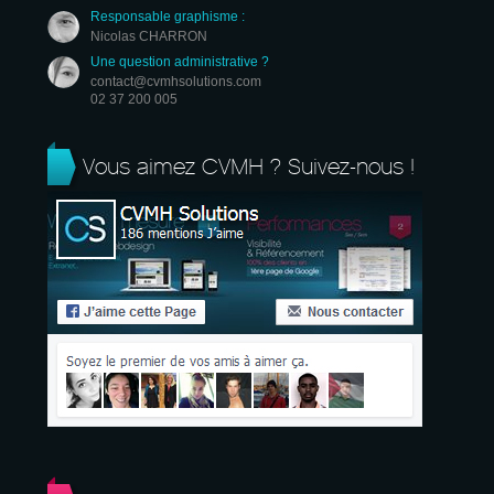
Responsable graphisme :
Nicolas CHARRON
Une question administrative ?
contact@cvmhsolutions.com
02 37 200 005
Vous aimez CVMH ? Suivez-nous !