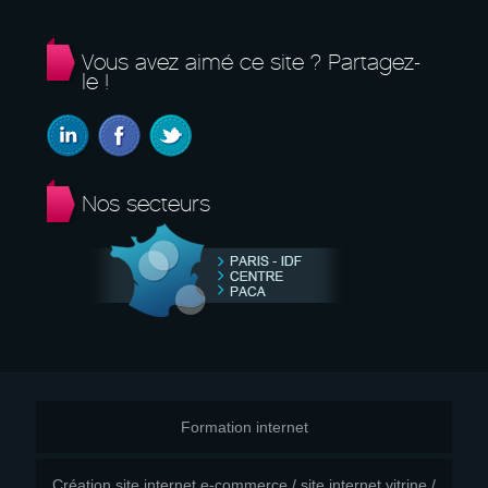
Vous avez aimé ce site ? Partagez-
le !
Nos secteurs
Formation internet
Création site internet e-commerce / site internet vitrine /