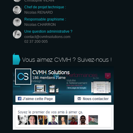
Christophe VILAIN
Chef de projet technique :
Nicolas RENARD
Responsable graphisme :
Nicolas CHARRON
Une question administrative ?
contact@cvmhsolutions.com
02 37 200 005
Vous aimez CVMH ? Suivez-nous !