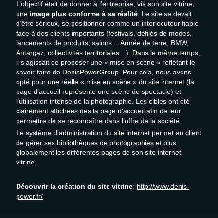
L’objectif était de donner à l’entreprise, via son site vitrine,
une
image plus conforme à sa réalité
. Le site se devait
d’être sérieux, se positionner comme un interlocuteur fiable
face à des clients importants (festivals, défilés de modes,
lancements de produits, salons… Armée de terre, BMW,
Antargaz, collectivités territoriales…). Dans le même temps,
il s’agissait de proposer une « mise en scène » reflétant le
savoir-faire de DenisPowerGroup. Pour cela, nous avons
opté pour une réelle « mise en scène » du
site internet
(la
page d’accueil représente une scène de spectacle) et
l’utilisation intense de la photographie. Les cibles ont été
clairement affichées dès la page d’accueil afin de leur
permettre de se reconnaître dans l’offre de la société.
Le système d’administration du site internet permet au client
de gérer ses bibliothèques de photographies et plus
globalement les différentes pages de son site internet
vitrine.
Découvrir la création du site vitrine
:
http://www.denis-
power.fr/