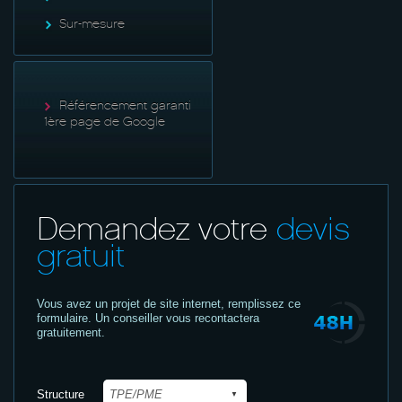
Sur-mesure
Référencement garanti
1ère page de Google
Demandez votre
devis
gratuit
Vous avez un projet de site internet,
remplissez ce
formulaire. Un conseiller vous recontactera
gratuitement.
Structure