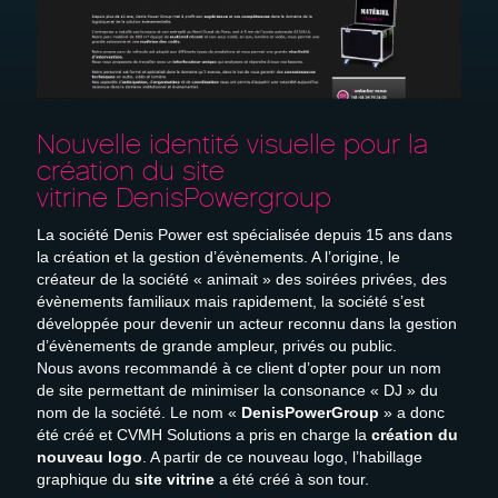
Devis gratuit
Recrutement
Nouvelle identité visuelle pour la
création du site
vitrine DenisPowergroup
La société Denis Power est spécialisée depuis 15 ans dans
la création et la gestion d’évènements. A l’origine, le
créateur de la société « animait » des soirées privées, des
évènements familiaux mais rapidement, la société s’est
développée pour devenir un acteur reconnu dans la gestion
d’évènements de grande ampleur, privés ou public.
Nous avons recommandé à ce client d’opter pour un nom
de site permettant de minimiser la consonance « DJ » du
nom de la société. Le nom «
DenisPowerGroup
» a donc
été créé et CVMH Solutions a pris en charge la
création du
nouveau logo
. A partir de ce nouveau logo, l’habillage
graphique du
site vitrine
a été créé à son tour.