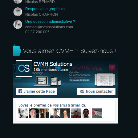
Nicolas RENARD
Responsable graphisme :
Nicolas CHARRON
Une question administrative ?
contact@cvmhsolutions.com
02 37 200 005
Vous aimez CVMH ? Suivez-nous !