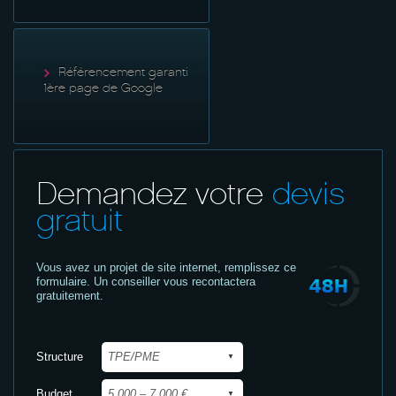
Référencement garanti
1ère page de Google
Demandez votre
devis
gratuit
Vous avez un projet de site internet,
remplissez ce
formulaire. Un conseiller vous recontactera
gratuitement.
Structure
Budget