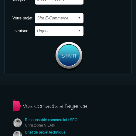
Votre projet
Livraison
Vos contacts à l’agence
Responsable commercial / SEO :
Christophe VILAIN
Chef de projet technique :