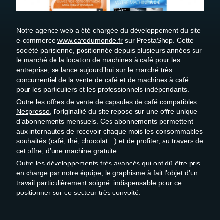
Devis gratuit
Recrutement
Notre agence web a été chargée du développement du site
e-commerce
www.cafedumonde.fr
sur PrestaShop. Cette
société parisienne, positionnée depuis plusieurs années sur
le marché de la location de machines à café pour les
entreprise, se lance aujourd’hui sur le marché très
concurrentiel de la vente de café et de machines à café
pour les particuliers et les professionnels indépendants.
Outre les offres de
vente de capsules de café compatibles
Nespresso
, l’originalité du site repose sur une offre unique
d’abonnements mensuels. Ces abonnements permettent
aux internautes de recevoir chaque mois les consommables
souhaités (café, thé, chocolat…) et de profiter, au travers de
cet offre, d’une machine gratuite
Outre les développements très avancés qui ont dû être pris
en charge par notre équipe, le graphisme à fait l’objet d’un
travail particulièrement soigné: indispensable pour ce
positionner sur ce secteur très convoité.