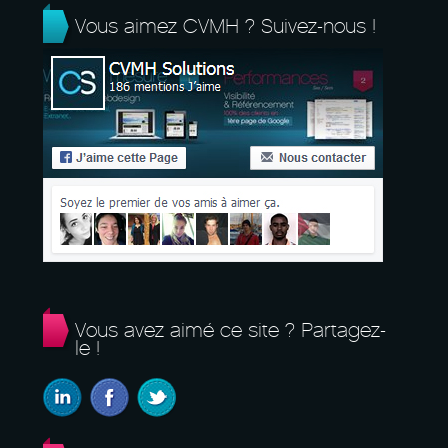
Vous aimez CVMH ? Suivez-nous !
Vous avez aimé ce site ? Partagez-
le !