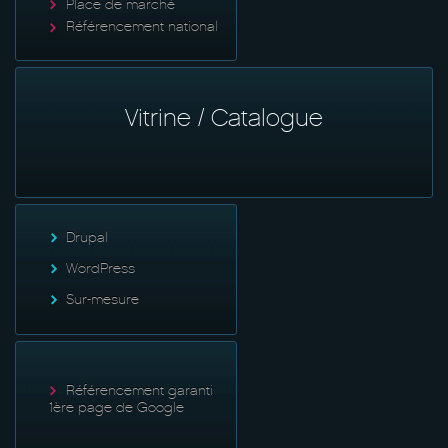
Place de marché
Référencement national
Vitrine / Catalogue
Drupal
WordPress
Sur-mesure
Référencement garanti
1ère page de Google