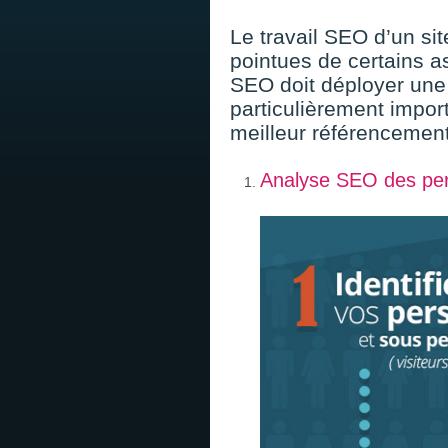
Le travail SEO d’un sit
pointues de certains a
SEO doit déployer une
particulièrement import
meilleur référencement
Analyse SEO des pe