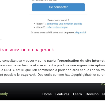
cs
 transmission du pagerank
 consultant va « poser » sur le papier l’
organisation du site internet
essions de recherche et vise autant à produire une
ergonomie optimal
 le SEO
. C’est ici que l’on commence à parler de silos et que l’on va tra
nt possible le
pagerank
. Des outils comme
http://gephi.github.io/
seront