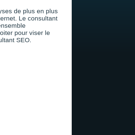
lyses de plus en plus
ternet. Le consultant
 ensemble
iter pour viser le
ultant SEO.