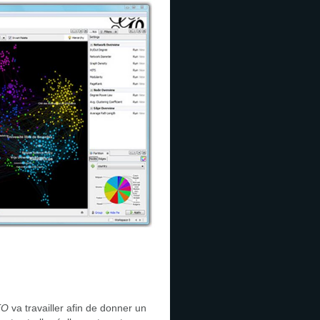
EO
va travailler afin de donner un