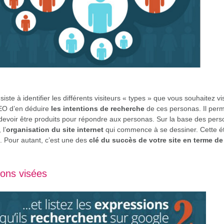
siste à identifier les différents visiteurs « types » que vous souhaitez vis
EO d’en déduir
e
les intentions de recherche
de ces personas. Il per
devoir être produits pour répondre aux personas. Sur la base des pers
 l’
organisation du site internet
qui commence à se dessiner. Cette étap
e. Pour autant, c’est une des
clé du succès de votre site en terme d
ons visées