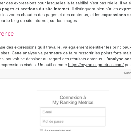
iner des expressions pour lesquelles la faisabilité n’est pas réelle. Il
 pages et sections du site internet
. Il distinguera bien sûr les
expres
ns les zones chaudes des pages et des contenus, et les
expressions s
artie blog du site internet, sur les images…
rence
base des expressions qu’il travaille, va également identifier les princip
sites. Cette analyse va permettre de faire ressortir les points forts mai
insi pouvoir se dessiner au regard des résultats obtenus.
L’analyse co
es expressions visées. Un outil comme
https://myrankingmetrics.com/
pour