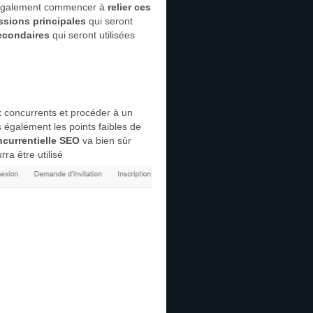
 va également commencer à
relier ces
sions principales
qui seront
econdaires
qui seront utilisées
aux concurrents et procéder à un
s également les points faibles de
ncurrentielle SEO
va bien sûr
ra être utilisé