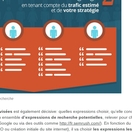
echerche
visées
est également décisive: quelles expressions choisir, qu’elle co
un ensemble
d’expressions de recherche potentielles
, relever pour
Google ou via des outils comme
http://fr.semrush.com/
). En fonction du 
ou création initiale du site internet), il va choisir
les expressions les