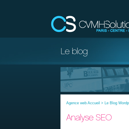
Le blog
Agence web Accueil
>
Le Blog Word
Analyse SEO