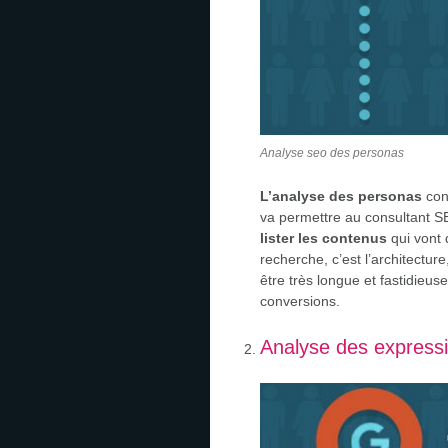
Analyse seo des personas
L’analyse des personas
con
va permettre au consultant S
lister les contenus
qui vont 
recherche, c’est l’architecture,
être très longue et fastidieus
conversions.
Analyse des expressi