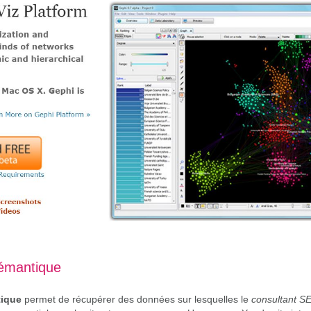
émantique
tique
permet de récupérer des données sur lesquelles le
consultant S