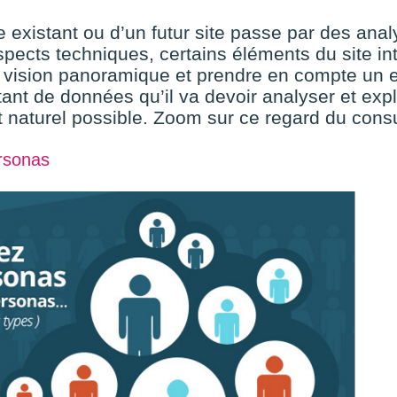
e existant ou d’un futur site passe par des ana
spects techniques, certains éléments du site in
 vision panoramique et prendre en compte un
ant de données qu’il va devoir analyser et explo
 naturel possible. Zoom sur ce regard du cons
rsonas