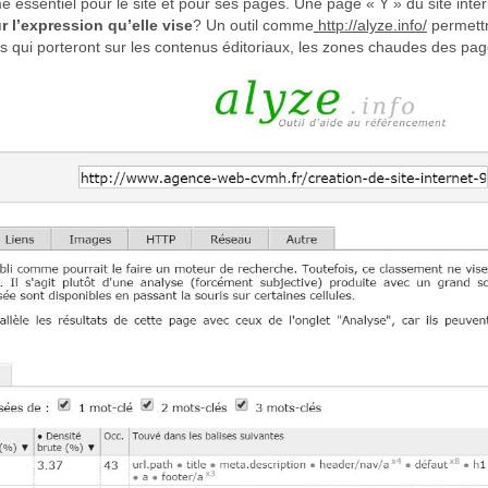
 essentiel pour le site et pour ses pages. Une page « Y » du site inter
r l’expression qu’elle vise
? Un outil comme
http://alyze.info/
permettra
ons qui porteront sur les contenus éditoriaux, les zones chaudes des p