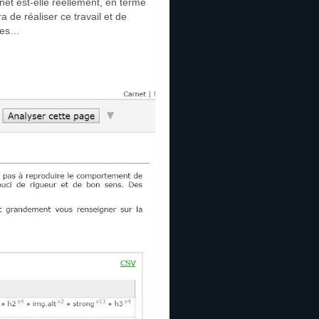
net est-elle réellement, en terme
 de réaliser ce travail et de
ages…