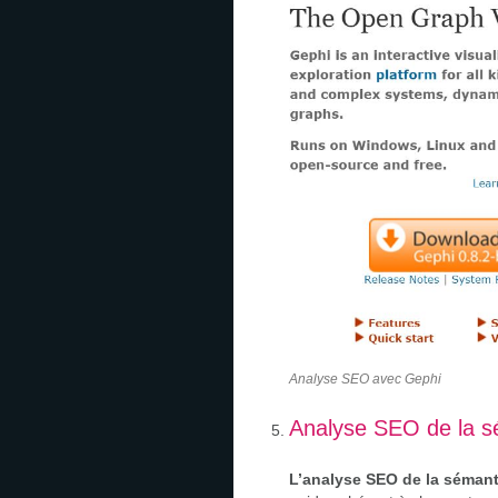
Analyse SEO avec Gephi
Analyse SEO de la s
L’analyse SEO de la séman