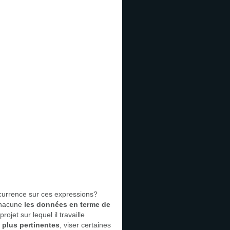
ncurrence sur ces expressions?
 chacune
les données en terme de
projet sur lequel il travaille
 plus pertinentes
, viser certaines