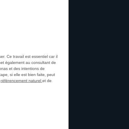
er. Ce travail est essentiel car il
met également au consultant de
onas et des intentions de
e, si elle est bien faite, peut
e
référencement naturel
et de