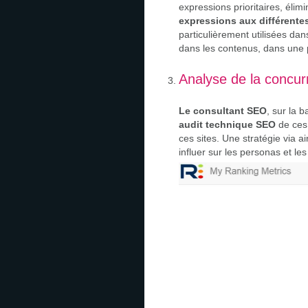
expressions prioritaires, élim
expressions aux différentes
particulièrement utilisées da
dans les contenus, dans une p
Analyse de la concur
Le consultant SEO
, sur la 
audit technique SEO
de ces 
ces sites. Une stratégie via a
influer sur les personas et l