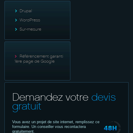
Drupal
WordPress
Sur-mesure
Référencement garanti
1ère page de Google
Demandez votre
devis
gratuit
Vous avez un projet de site internet,
remplissez ce
formulaire. Un conseiller vous recontactera
gratuitement.