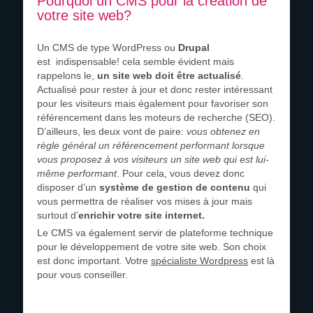
Pourquoi un CMS pour la création de
votre site web?
Un CMS de type WordPress ou
Drupal
est indispensable! cela semble évident mais
rappelons le,
un site web doit être actualisé
.
Actualisé pour rester à jour et donc rester intéressant
pour les visiteurs mais également pour favoriser son
référencement dans les moteurs de recherche (SEO).
D’ailleurs, les deux vont de paire:
vous obtenez en
règle général un référencement performant lorsque
vous proposez à vos visiteurs un site web qui est lui-
même performant
. Pour cela, vous devez donc
disposer d’un
système de gestion de contenu
qui
vous permettra de réaliser vos mises à jour mais
surtout d’
enrichir votre site internet.
Le CMS va également servir de plateforme technique
pour le développement de votre site web. Son choix
est donc important. Votre
spécialiste Wordpress
est là
pour vous conseiller.