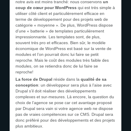
notre avis est moins tranché: nous conservons
un
coup de cœur pour WordPress
qui est très simple à
utiliser côté client et particulièrement efficace en
terme de développement pour des projets web de
catégorie « moyenne ». De plus, WordPress dispose
d’une « batterie » de templates particulièrement
impressionnante. Les templates sont, de plus,
souvent très pro et efficaces. Bien sûr, le modèle
économique de WordPress est basé sur la vente de
modules et l’on pourrait donc lui faire se petit
reproche. Mais le coût des modules très faible des
modules, on se retiendra donc de lui faire se
reproche!
La force de Drupal
réside dans la
qualité de sa
conception
: un développeur sera plus à l’aise avec
Drupal s’il doit réaliser des développements
complexes et sur-mesures. Là encore, la question du
choix de l’agence se pose car cet avantage proposé
par Drupal sera vain si votre agence web ne dispose
pas de vraies compétences sur ce CMS. Drupal sera
donc préféré pour des développements et des projets
plus ambitieux.