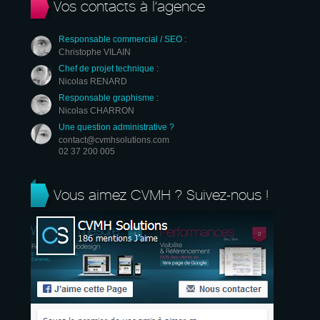
Vos contacts à l’agence
Responsable commercial / SEO :
Christophe VILAIN
Chef de projet technique :
Nicolas RENARD
Responsable graphisme :
Nicolas CHARRON
Une question administrative ?
contact@cvmhsolutions.com
02 37 200 005
Vous aimez CVMH ? Suivez-nous !