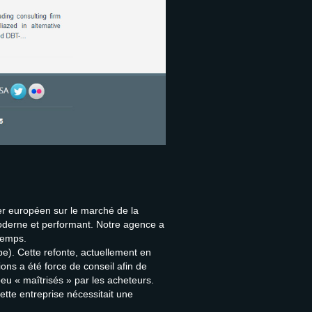
r européen sur le marché de la
erne et performant. Notre agence a
temps.
e). Cette refonte, actuellement en
ons a été force de conseil afin de
peu « maîtrisés » par les acheteurs.
tte entreprise nécessitait une