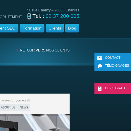
50 rue Chanzy – 28000 Chartres
Tél. :
02 37 200 005
CRUTEMENT
ent SEO
Formation
Clients
Blog
RETOUR VERS NOS CLIENTS
CONTACT
TÉMOIGNAGES
DEVIS GRATUIT