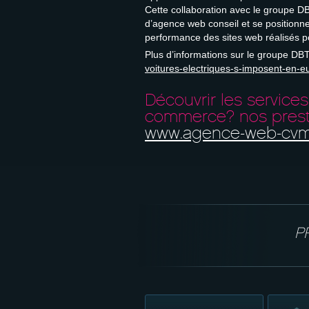
Cette collaboration avec le groupe DBT
d’agence web conseil et se positionne
performance des sites web réalisés p
Plus d’informations sur le groupe DB
voitures-electriques-s-imposent-en-e
Découvrir les services
commerce? nos prest
www.agence-web-cvmh
P