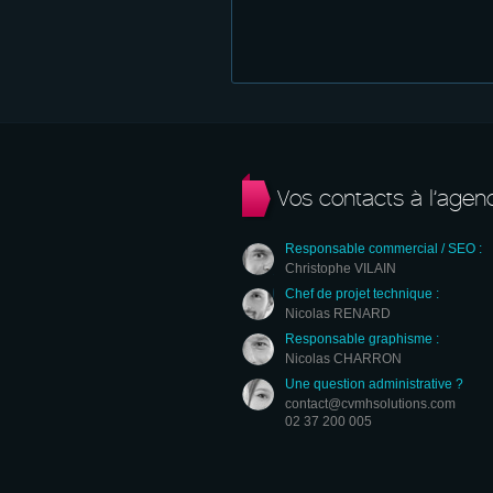
Vos contacts à l’agen
Responsable commercial / SEO :
Christophe VILAIN
Chef de projet technique :
Nicolas RENARD
Responsable graphisme :
Nicolas CHARRON
Une question administrative ?
contact@cvmhsolutions.com
02 37 200 005