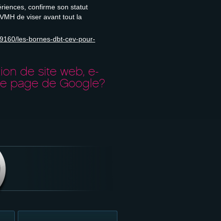
ériences, confirme son statut
VMH de viser avant tout la
59160/les-bornes-dbt-cev-pour-
ion de site web, e-
re page de Google?