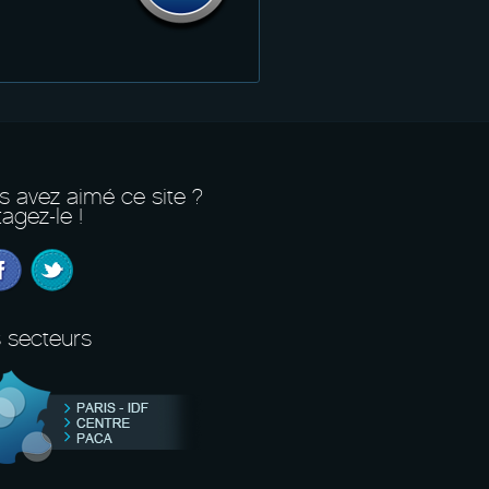
s avez aimé ce site ?
agez-le !
 secteurs