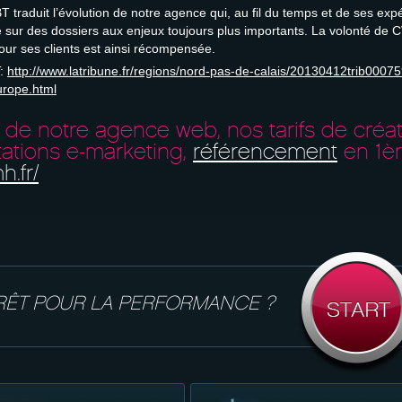
 traduit l’évolution de notre agence qui, au fil du temps et de ses exp
 sur des dossiers aux enjeux toujours plus importants. La volonté de C
our ses clients est ainsi récompensée.
T:
http://www.latribune.fr/regions/nord-pas-de-calais/20130412trib0007
urope.html
 de notre agence web, nos tarifs de créat
ations e-marketing,
référencement
en 1è
.fr/
RÊT POUR LA PERFORMANCE ?