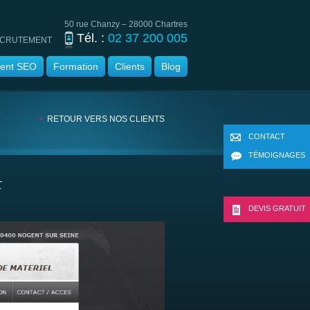
50 rue Chanzy – 28000 Chartres
Tél. :
02 37 200 005
CRUTEMENT
ent SEO
Formation
Clients
Blog
RETOUR VERS NOS CLIENTS
CONTACT
TÉMOIGNAGES
F
DEVIS GRATUIT