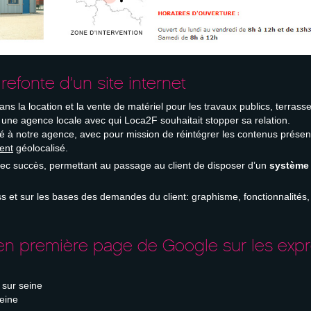
refonte d’un site internet
ans la location et la vente de matériel pour les travaux publics, terra
 une agence locale avec qui Loca2F souhaitait stopper sa relation.
ié à notre agence, avec pour mission de réintégrer les contenus présent
ent
géolocalisé.
vec succès, permettant au passage au client de disposer d’un
système 
s et sur les bases des demandes du client: graphisme, fonctionnalités,
é en première page de Google sur les exp
 sur seine
seine