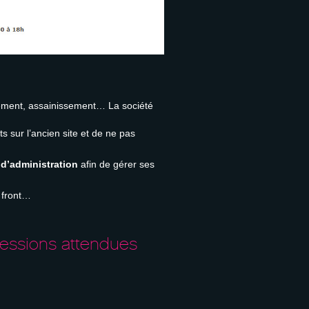
ssement, assainissement… La société
s sur l’ancien site et de ne pas
d’administration
afin de gérer ses
 front…
ressions attendues