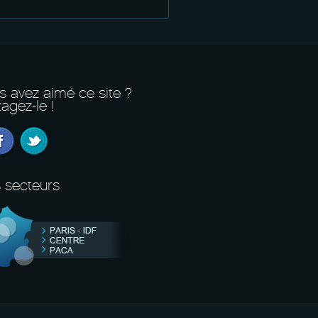
s avez aimé ce site ?
agez-le !
 secteurs