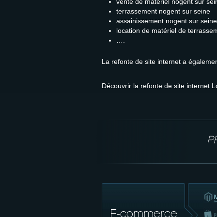
vente de matériel nogent sur sei
terrassement nogent sur seine
assainissement nogent sur seine
location de matériel de terrasse
….
La refonte de site internet a égalemen
Découvrir la refonte de site internet
P
E-commerce