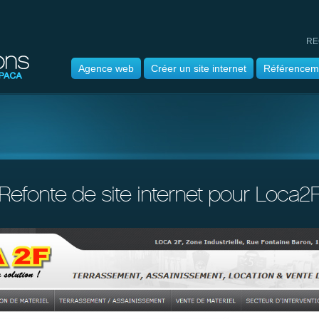
RE
Agence web
Créer un site internet
Référencem
Refonte de site internet pour Loca2