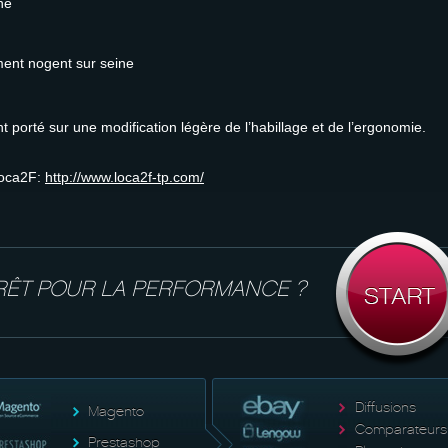
ne
ment nogent sur seine
t porté sur une modification légère de l’habillage et de l’ergonomie.
 Loca2F:
http://www.loca2f-tp.com/
RÊT POUR LA PERFORMANCE ?
Diffusions
Magento
Comparateurs
Prestashop