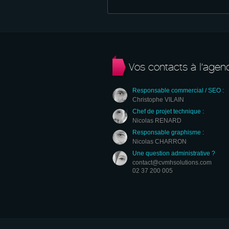
Vos contacts à l’agen
Responsable commercial / SEO :
Christophe VILAIN
Chef de projet technique :
Nicolas RENARD
Responsable graphisme :
Nicolas CHARRON
Une question administrative ?
contact@cvmhsolutions.com
02 37 200 005