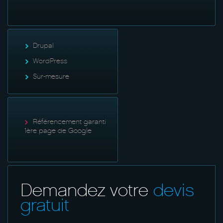
Drupal
WordPress
Sur-mesure
Référencement garanti
1ère page de Google
Demandez votre
devis
gratuit