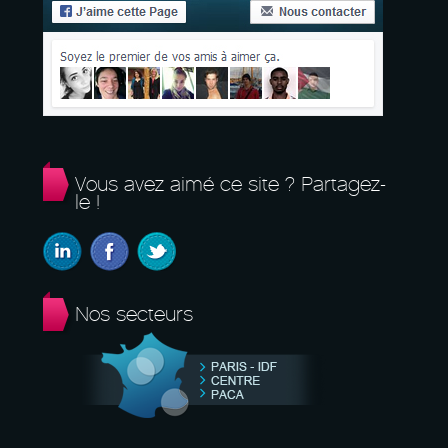
Vous avez aimé ce site ? Partagez-
le !
Nos secteurs