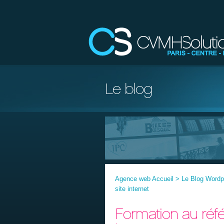
Le blog
Agence web Accueil
>
Le Blog Word
site internet
Formation au réfé