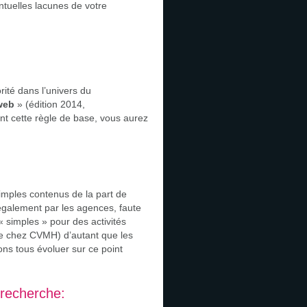
ntuelles lacunes de votre
rité dans l’univers du
web
» (édition 2014,
ant cette règle de base, vous aurez
simples contenus de la part de
s également par les agences, faute
« simples » pour des activités
tie chez CVMH) d’autant que les
ns tous évoluer sur ce point
 recherche: