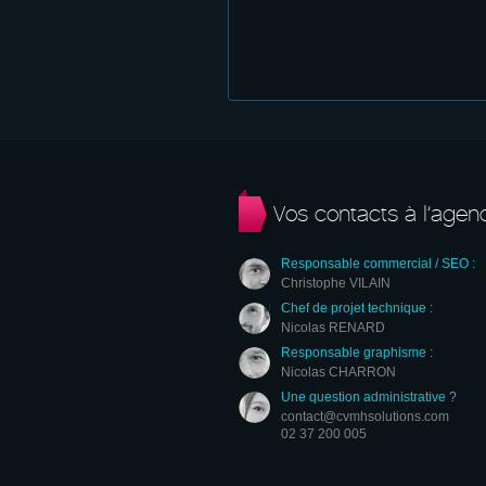
Vos contacts à l’agen
Responsable commercial / SEO :
Christophe VILAIN
Chef de projet technique :
Nicolas RENARD
Responsable graphisme :
Nicolas CHARRON
Une question administrative ?
contact@cvmhsolutions.com
02 37 200 005