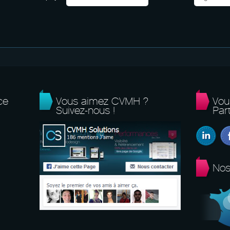
ce
Vous aimez CVMH ?
Vou
Suivez-nous !
Part
Nos