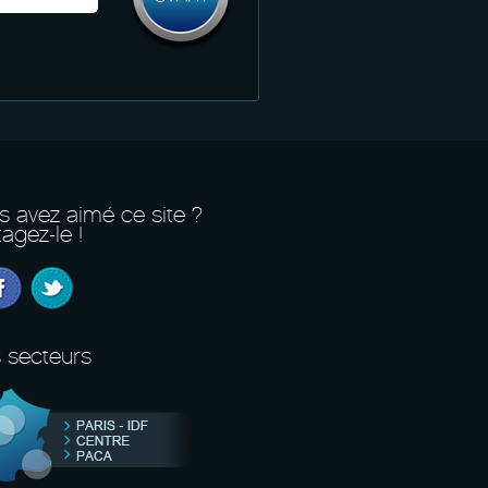
s avez aimé ce site ?
agez-le !
 secteurs