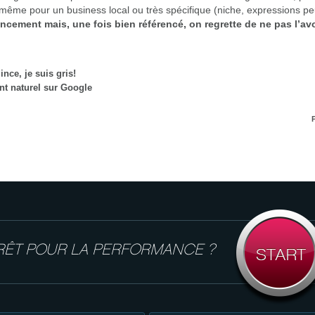
té même pour un business local ou très spécifique (niche, expressions pe
ncement mais, une fois bien référencé, on regrette de ne pas l’avoi
nce, je suis gris!
t naturel sur Google
RÊT POUR LA PERFORMANCE ?