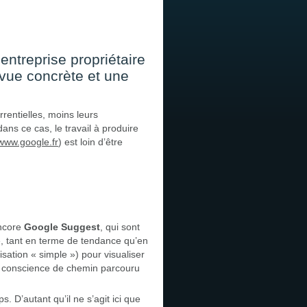
ntreprise propriétaire
 vue concrète et une
rentielles, moins leurs
dans ce cas, le travail à produire
www.google.fr
) est loin d’être
encore
Google Suggest
, qui sont
é, tant en terme de tendance qu’en
isation « simple ») pour visualiser
re conscience de chemin parcouru
 D’autant qu’il ne s’agit ici que