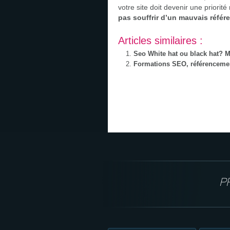
votre site doit devenir une priori
pas souffrir d’un mauvais référe
Articles similaires :
Seo White hat ou black hat? Mi
Formations SEO, référencemen
P