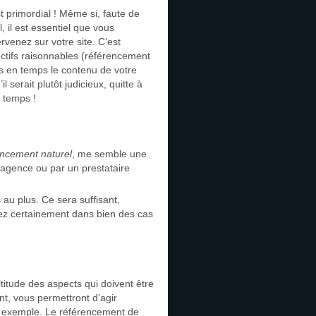
st primordial ! Même si, faute de
 il est essentiel que vous
rvenez sur votre site. C’est
jectifs raisonnables (référencement
ps en temps le contenu de votre
 serait plutôt judicieux, quitte à
 temps !
encement naturel
, me semble une
e agence ou par un prestataire
au plus. Ce sera suffisant,
rrez certainement dans bien des cas
titude des aspects qui doivent être
t, vous permettront d’agir
ar exemple. Le référencement de