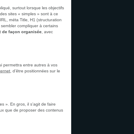
liqué, surtout lorsque les objectifs
 des sites « simples » sont à ce
URL, méta Title, H1 (structuration
it sembler compliquer à certains
 de façon organisée
, avec
ui permettra entre autres à vos
ternet
, d’être positionnées sur le
es ». En gros, il s’agit de faire
mieux que de proposer des contenus