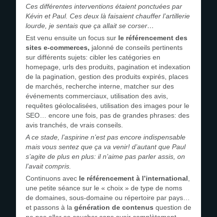
Ces différentes interventions étaient ponctuées par
Kévin et Paul. Ces deux là faisaient chauffer l’artillerie
lourde, je sentais que ça allait se corser…
Est venu ensuite un focus sur
le référencement des
sites e-commerces,
jalonné de conseils pertinents
sur différents sujets: cibler les catégories en
homepage, urls des produits, pagination et indexation
de la pagination, gestion des produits expirés, places
de marchés, recherche interne, matcher sur des
événements commerciaux, utilisation des avis,
requêtes géolocalisées, utilisation des images pour le
SEO… encore une fois, pas de grandes phrases: des
avis tranchés, de vrais conseils.
A ce stade, l’aspirine n’est pas encore indispensable
mais vous sentez que ça va venir! d’autant que Paul
s’agite de plus en plus: il n’aime pas parler assis, on
l’avait compris.
Continuons avec
le référencement à l’international
,
une petite séance sur le « choix » de type de noms
de domaines, sous-domaine ou répertoire par pays…
et passons à la
génération de contenus
question de