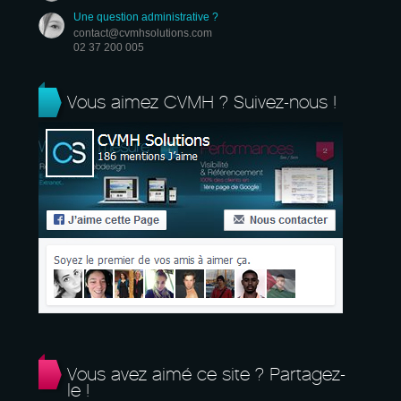
Une question administrative ?
contact@cvmhsolutions.com
02 37 200 005
Vous aimez CVMH ? Suivez-nous !
Vous avez aimé ce site ? Partagez-
le !