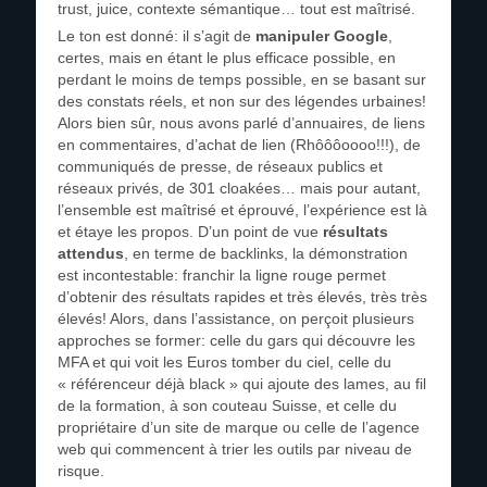
trust, juice, contexte sémantique… tout est maîtrisé.
Le ton est donné: il s’agit de
manipuler Google
,
certes, mais en étant le plus efficace possible, en
perdant le moins de temps possible, en se basant sur
des constats réels, et non sur des légendes urbaines!
Alors bien sûr, nous avons parlé d’annuaires, de liens
en commentaires, d’achat de lien (Rhôôôoooo!!!), de
communiqués de presse, de réseaux publics et
réseaux privés, de 301 cloakées… mais pour autant,
l’ensemble est maîtrisé et éprouvé, l’expérience est là
et étaye les propos. D’un point de vue
résultats
attendus
, en terme de backlinks, la démonstration
est incontestable: franchir la ligne rouge permet
d’obtenir des résultats rapides et très élevés, très très
élevés! Alors, dans l’assistance, on perçoit plusieurs
approches se former: celle du gars qui découvre les
MFA et qui voit les Euros tomber du ciel, celle du
« référenceur déjà black » qui ajoute des lames, au fil
de la formation, à son couteau Suisse, et celle du
propriétaire d’un site de marque ou celle de l’agence
web qui commencent à trier les outils par niveau de
risque.