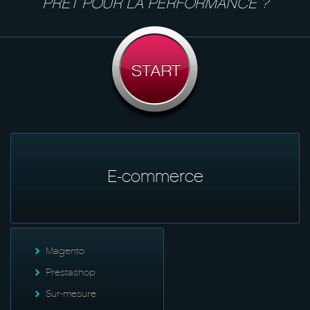
PRÊT POUR LA PERFORMANCE ?
E-commerce
Magento
Prestashop
Sur-mesure