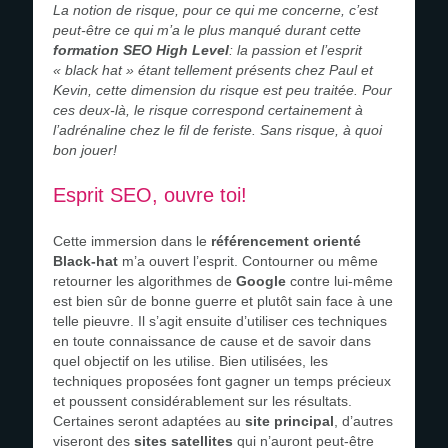
La notion de risque, pour ce qui me concerne, c’est
peut-être ce qui m’a le plus manqué durant cette
formation SEO High Level
: la passion et l’esprit
« black hat » étant tellement présents chez Paul et
Kevin, cette dimension du risque est peu traitée. Pour
ces deux-là, le risque correspond certainement à
l’adrénaline chez le fil de feriste. Sans risque, à quoi
bon jouer!
Esprit SEO, ouvre toi!
Cette immersion dans le
référencement orienté
Black-hat
m’a ouvert l’esprit. Contourner ou même
retourner les algorithmes de
Google
contre lui-même
est bien sûr de bonne guerre et plutôt sain face à une
telle pieuvre. Il s’agit ensuite d’utiliser ces techniques
en toute connaissance de cause et de savoir dans
quel objectif on les utilise. Bien utilisées, les
techniques proposées font gagner un temps précieux
et poussent considérablement sur les résultats.
Certaines seront adaptées au
site principal
, d’autres
viseront des
sites satellites
qui n’auront peut-être