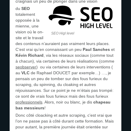
craignais un peu de plonger dans une vision
du
SEO
totalement
opposée à la
mienne, une
vision où le on-
SEO Higl level
site et le travail
des contenus n’auraient pas vraiment leurs places.
C’est vrai qu’en connaissant un peu
Paul Sanches
et
Kévin Richard
, via les réseaux sociaux (comme tout
à chacun), via certaines de leurs réalisations (comme
seobserver
) ou via certaines de leurs interventions (
au
VLC
de Raphael DOUCET par exemple…) …, je
pensais un peu de tomber sur des fous furieux du
scraping, du spinning, du cloaking et autres
réjouissances. Sur ce point je ne m’étais pas trompé:
ce sont de vrais fous furieux mais des fous furieux
professionnels
. Alors, noir ou blanc, je dis
chapeau
bas messieurs
!
Donc côté cloacking et autre scraping, c’est vrai que
l’on ne passe pas à côté durant cette formation. Mais
pour autant, la première journée était orientée sur