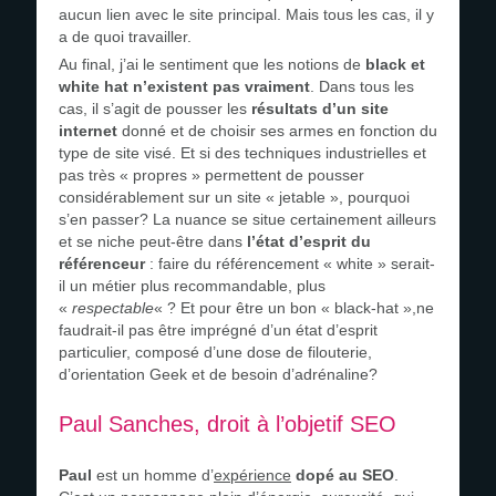
aucun lien avec le site principal. Mais tous les cas, il y
a de quoi travailler.
Au final, j’ai le sentiment que les notions de
black et
white hat n’existent pas vraiment
. Dans tous les
cas, il s’agit de pousser les
résultats d’un site
internet
donné et de choisir ses armes en fonction du
type de site visé. Et si des techniques industrielles et
pas très « propres » permettent de pousser
considérablement sur un site « jetable », pourquoi
s’en passer? La nuance se situe certainement ailleurs
et se niche peut-être dans
l’état d’esprit du
référenceur
: faire du référencement « white » serait-
il un métier plus recommandable, plus
«
respectable
« ? Et pour être un bon « black-hat »,ne
faudrait-il pas être imprégné d’un état d’esprit
particulier, composé d’une dose de filouterie,
d’orientation Geek et de besoin d’adrénaline?
Paul Sanches, droit à l’objetif SEO
Paul
est un homme d’
expérience
dopé au SEO
.