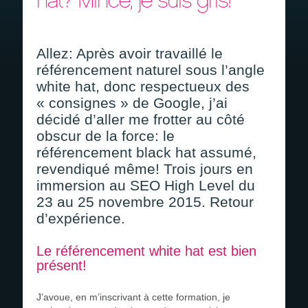
hat? Mince, je suis gris!
Devis gratuit
Recrutement
Allez: Après avoir travaillé le
référencement naturel sous l’angle
white hat, donc respectueux des
« consignes » de Google, j’ai
décidé d’aller me frotter au côté
obscur de la force: le
référencement black hat assumé,
revendiqué même! Trois jours en
immersion au SEO High Level du
23 au 25 novembre 2015. Retour
d’expérience.
Le référencement white hat est bien
présent!
J’avoue, en m’inscrivant à cette formation, je