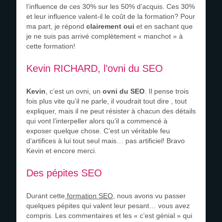
l’influence de ces 30% sur les 50% d’acquis. Ces 30%
et leur influence valent-il le coût de la formation? Pour
ma part, je répond
clairement oui
et en sachant que
je ne suis pas arrivé complètement « manchot » à
cette formation!
Kevin RICHARD, l’ovni du SEO
Kevin
, c’est un ovni, un
ovni du SEO
. Il pense trois
fois plus vite qu’il ne parle, il voudrait tout dire , tout
expliquer, mais il ne peut résister à chacun des détails
qui vont l’interpeller alors qu’il a commencé à
exposer quelque chose. C’est un véritable feu
d’artifices à lui tout seul mais… pas artificiel! Bravo
Kevin et encore merci.
Des pépites SEO
Durant cette
formation SEO
, nous avons vu passer
quelques pépites qui valent leur pesant… vous avez
compris. Les commentaires et les « c’est génial » qui