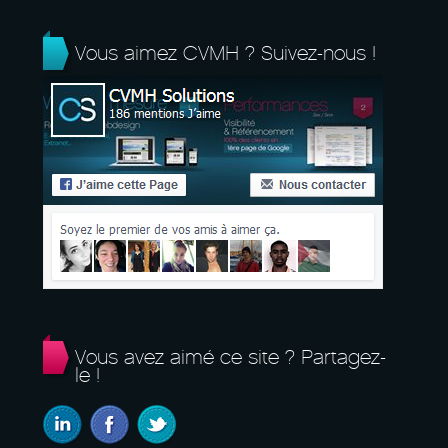
Vous aimez CVMH ? Suivez-nous !
Vous avez aimé ce site ? Partagez-
le !