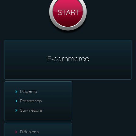
E-commerce
Magento
Prestashop
Sur-mesure
Diffusions