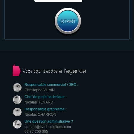
Vos contacts à l’agence
Responsable commercial / SEO :
Christophe VILAIN
Chef de projet technique :
Nicolas RENARD
Responsable graphisme :
Nicolas CHARRON
Une question administrative ?
contact@cvmhsolutions.com
02 37 200 005