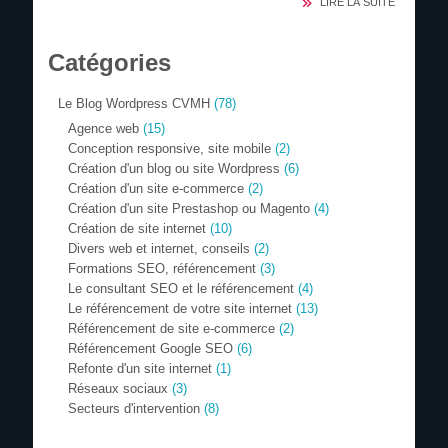
LIRE LA SUITE
Catégories
Le Blog Wordpress CVMH
(78)
Agence web
(15)
Conception responsive, site mobile
(2)
Création d'un blog ou site Wordpress
(6)
Création d'un site e-commerce
(2)
Création d'un site Prestashop ou Magento
(4)
Création de site internet
(10)
Divers web et internet, conseils
(2)
Formations SEO, référencement
(3)
Le consultant SEO et le référencement
(4)
Le référencement de votre site internet
(13)
Référencement de site e-commerce
(2)
Référencement Google SEO
(6)
Refonte d'un site internet
(1)
Réseaux sociaux
(3)
Secteurs d'intervention
(8)