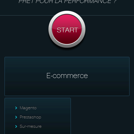
PRÊT POUR LA PERFORMANCE ?
E-commerce
Magento
Prestashop
Sur-mesure