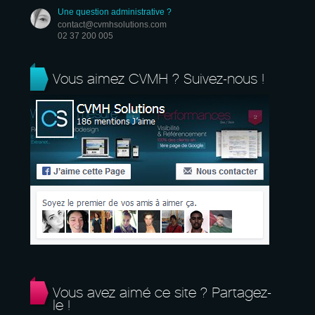
Une question administrative ?
contact@cvmhsolutions.com
02 37 200 005
Vous aimez CVMH ? Suivez-nous !
Vous avez aimé ce site ? Partagez-
le !