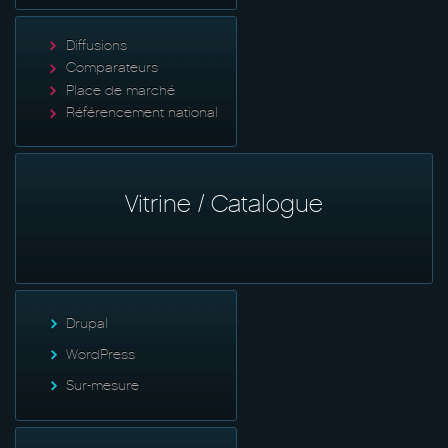
Diffusions
Comparateurs
Place de marché
Référencement national
Vitrine / Catalogue
Drupal
WordPress
Sur-mesure