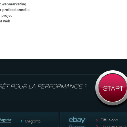
t webmarketing
b professionnelle
 projet
et web
RÊT POUR LA PERFORMANCE ?
Diffusions
Magento
Comparateurs