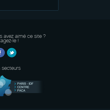
s avez aimé ce site ?
agez-le !
 secteurs