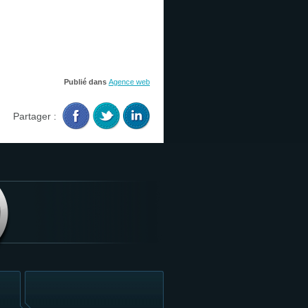
Publié dans
Agence web
Partager :