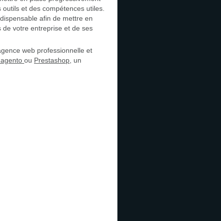
s outils et des compétences utiles.
indispensable afin de mettre en
s de votre entreprise et de ses
agence web professionnelle et
agento
ou
Prestashop
, un