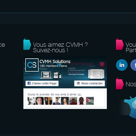
ce
Vous aimez CVMH ?
Vou
Suivez-nous !
Part
Nos