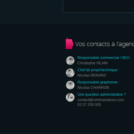
Vos contacts à l’agen
Responsable commercial / SEO :
Christophe VILAIN
Chef de projet technique :
Nicolas RENARD
Responsable graphisme :
Nicolas CHARRON
Une question administrative ?
contact@cvmhsolutions.com
02 37 200 005