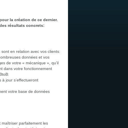
our la création de ce dernier.
des résultats concrets:
 sont en relation avec vos clients:
e nombreuses données et vos
ges de votre « mécanique », qu’il
ment dans votre fonctionnement
BtoB:
à jour s’effectueront
ement votre base de données
 maîtriser parfaitement les