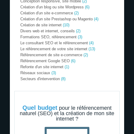
Conception responsive, site mobile
(2)
Création d'un blog ou site Wordpress
(6)
Création d'un site e-commerce
(2)
Création d'un site Prestashop ou Magento
(4)
Création de site internet
(10)
Divers web et internet, conseils
(2)
Formations SEO, référencement
(3)
Le consultant SEO et le référencement
(4)
Le référencement de votre site internet
(13)
Référencement de site e-commerce
(2)
Référencement Google SEO
(6)
Refonte d'un site internet
(1)
Réseaux sociaux
(3)
Secteurs d'intervention
(8)
Quel budget
pour le référencement
naturel (SEO) et la création de mon site
internet ?