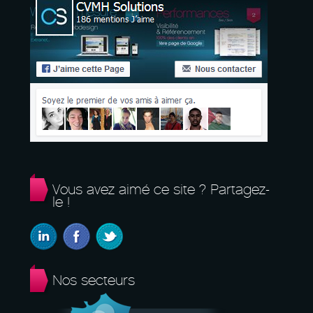
Vous avez aimé ce site ? Partagez-
le !
Nos secteurs