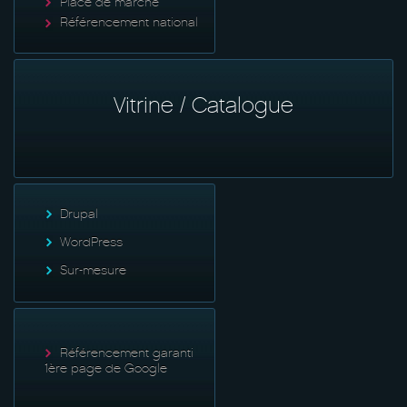
Place de marché
Référencement national
Vitrine / Catalogue
Drupal
WordPress
Sur-mesure
Référencement garanti
1ère page de Google