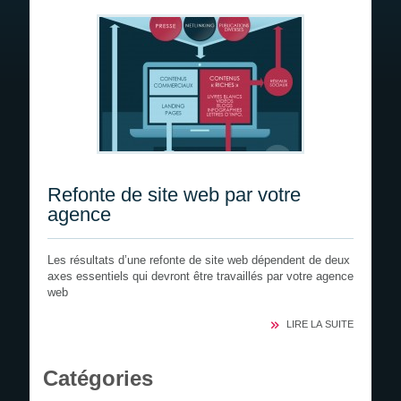
Devis gratuit
Recrutement
Refonte de site web par votre
agence
Les résultats d’une refonte de site web dépendent de deux
axes essentiels qui devront être travaillés par votre agence
web
LIRE LA SUITE
Catégories