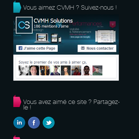
Vous aimez CVMH ? Suivez-nous !
Vous avez aimé ce site ? Partagez-
le !