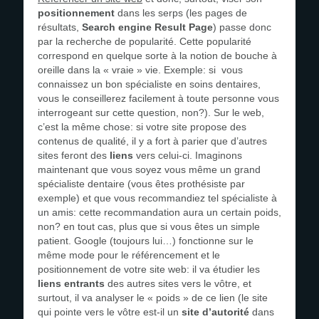
positionnement
dans les serps (les pages de
résultats,
Search engine Result Page
) passe donc
par la recherche de popularité. Cette popularité
correspond en quelque sorte à la notion de bouche à
oreille dans la « vraie » vie. Exemple: si vous
connaissez un bon spécialiste en soins dentaires,
vous le conseillerez facilement à toute personne vous
interrogeant sur cette question, non?). Sur le web,
c’est la même chose: si votre site propose des
contenus de qualité, il y a fort à parier que d’autres
sites feront des
liens
vers celui-ci. Imaginons
maintenant que vous soyez vous même un grand
spécialiste dentaire (vous êtes prothésiste par
exemple) et que vous recommandiez tel spécialiste à
un amis: cette recommandation aura un certain poids,
non? en tout cas, plus que si vous êtes un simple
patient. Google (toujours lui…) fonctionne sur le
même mode pour le référencement et le
positionnement de votre site web: il va étudier les
liens entrants
des autres sites vers le vôtre, et
surtout, il va analyser le « poids » de ce lien (le site
qui pointe vers le vôtre est-il un
site d’autorité
dans