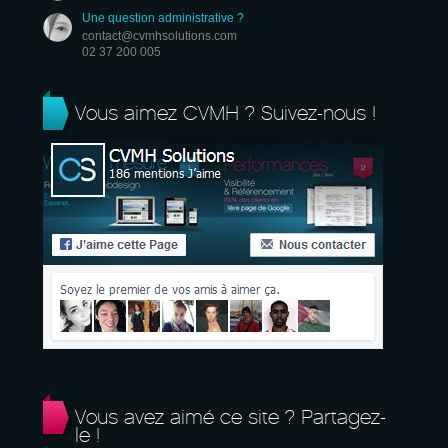
Une question administrative ?
contact@cvmhsolutions.com
02 37 200 005
Vous aimez CVMH ? Suivez-nous !
Vous avez aimé ce site ? Partagez-
le !