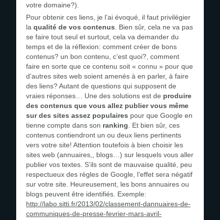
votre domaine?).
Pour obtenir ces liens, je l’ai évoqué, il faut privilégier
la
qualité de vos contenus
. Bien sûr, cela ne va pas
se faire tout seul et surtout, cela va demander du
temps et de la réflexion: comment créer de bons
contenus? un bon contenu, c’est quoi?, comment
faire en sorte que ce contenu soit « connu » pour que
d’autres sites web soient amenés à en parler, à faire
des liens? Autant de questions qui supposent de
vraies réponses… Une des solutions est de
produire
des contenus que vous allez publier vous même
sur des sites assez populaires
pour que Google en
tienne compte dans son
ranking
. Et bien sûr, ces
contenus contiendront un ou deux liens pertinents
vers votre site! Attention toutefois à bien choisir les
sites web (annuaires,, blogs…) sur lesquels vous aller
publier vos textes. S’ils sont de mauvaise qualité, peu
respectueux des règles de Google, l’effet sera négatif
sur votre site. Heureusement, les bons annuaires ou
blogs peuvent être identifiés. Exemple:
http://labo.sitti.fr/2013/02/classement-dannuaires-de-
communiques-de-presse-fevrier-mars-avril-