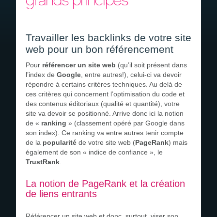
grands principes
Devis gratuit
Recrutement
Travailler les backlinks de votre site
web pour un bon référencement
Pour
référencer un site web
(qu’il soit présent dans
l’index de
Google
, entre autres!), celui-ci va devoir
répondre à certains critères techniques. Au delà de
ces critères qui concernent l’optimisation du code et
des contenus éditoriaux (qualité et quantité), votre
site va devoir se positionné. Arrive donc ici la notion
de «
ranking
» (classement opéré par Google dans
son index). Ce ranking va entre autres tenir compte
de la
popularité
de votre site web (
PageRank
) mais
également de son « indice de confiance », le
TrustRank
.
La notion de PageRank et la création
de liens entrants
Référencer un site web
et donc, surtout, viser son