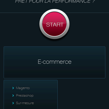
PRÊT POUR LA PERFORMANCE ?
E-commerce
Magento
Prestashop
Sur-mesure