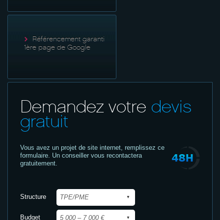
Référencement garanti
1ère page de Google
Demandez votre
devis
gratuit
Vous avez un projet de site internet,
remplissez ce
formulaire. Un conseiller vous recontactera
gratuitement.
Structure
Budget