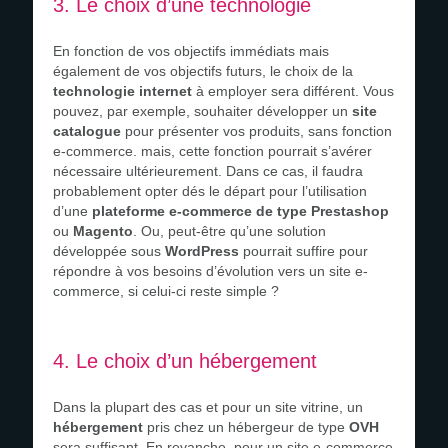
3. Le choix d’une technologie
En fonction de vos objectifs immédiats mais
également de vos objectifs futurs, le choix de la
technologie internet
à employer sera différent. Vous
pouvez, par exemple, souhaiter développer un
site
catalogue
pour présenter vos produits, sans fonction
e-commerce. mais, cette fonction pourrait s’avérer
nécessaire ultérieurement. Dans ce cas, il faudra
probablement opter dés le départ pour l’utilisation
d’une
plateforme e-commerce de type Prestashop
ou
Magento
. Ou, peut-être qu’une solution
développée sous
WordPress
pourrait suffire pour
répondre à vos besoins d’évolution vers un site e-
commerce, si celui-ci reste simple ?
4. Le choix d’un hébergement
Dans la plupart des cas et pour un site vitrine, un
hébergement
pris chez un hébergeur de type
OVH
sera suffisant. En revanche, pour un site e-commerce