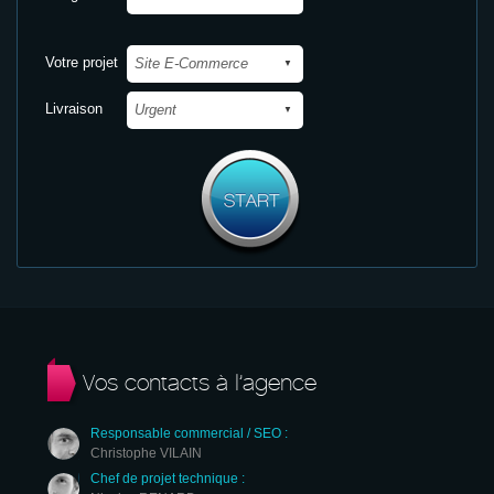
Votre projet
Livraison
Vos contacts à l’agence
Responsable commercial / SEO :
Christophe VILAIN
Chef de projet technique :