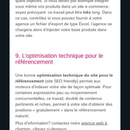
quels objectifs. Si vous devez par exemple intégrer
vous même vos produits dans un site e-commerce,
soyez prévoyant: ce travail peut être
très
long. Dans
ce cas, contrôlez si vous pouvez fournir à votre
agence un fichier d’export de type Excel, l’agence se
chargera alors d’injecter votre base produits dans
votre site.
9. L’optimisation technique pour le
référencement
Une bonne
optimisation technique du site pour le
référencement
(site SEO friendly) permet aux
moteurs d’indexer votre site de façon optimale. Pour
certaines expressions peu ou moyennement
concurrentielles, ce travail, doublé de contenus
pertinents et riches, permet à votre site d’obtenir des
positions « gratuitement » dans le référencement
naturel.
Plus d’information? contactez notre
agence web à
chartres
, cliquez ci-dessous.