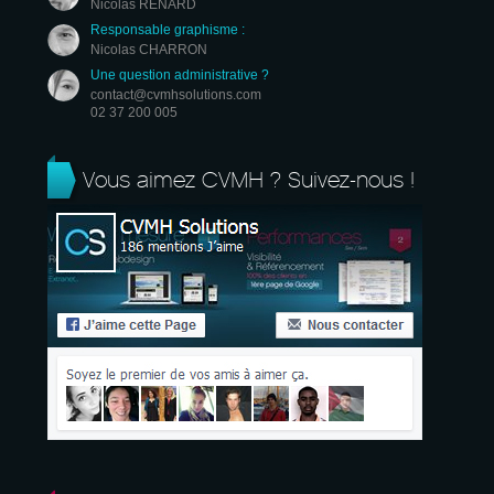
Nicolas RENARD
Responsable graphisme :
Nicolas CHARRON
Une question administrative ?
contact@cvmhsolutions.com
02 37 200 005
Vous aimez CVMH ? Suivez-nous !