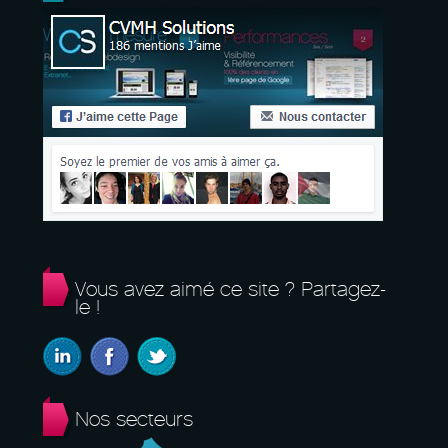
Vous avez aimé ce site ? Partagez-
le !
Nos secteurs