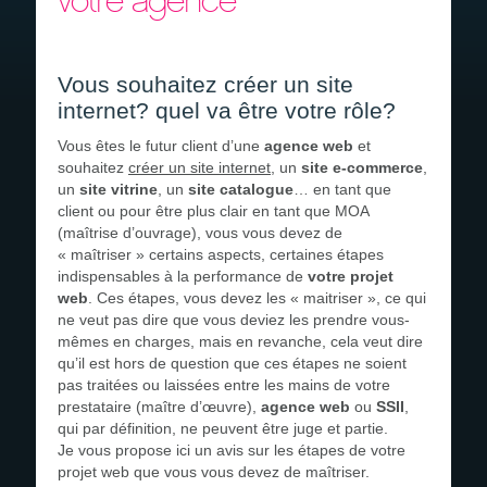
votre agence
Devis gratuit
Recrutement
Vous souhaitez créer un site
internet? quel va être votre rôle?
Vous êtes le futur client d’une
agence web
et
souhaitez
créer un site internet
, un
site e-commerce
,
un
site vitrine
, un
site catalogue
… en tant que
client ou pour être plus clair en tant que MOA
(maîtrise d’ouvrage), vous vous devez de
« maîtriser » certains aspects, certaines étapes
indispensables à la performance de
votre projet
web
. Ces étapes, vous devez les « maitriser », ce qui
ne veut pas dire que vous deviez les prendre vous-
mêmes en charges, mais en revanche, cela veut dire
qu’il est hors de question que ces étapes ne soient
pas traitées ou laissées entre les mains de votre
prestataire (maître d’œuvre),
agence web
ou
SSII
,
qui par définition, ne peuvent être juge et partie.
Je vous propose ici un avis sur les étapes de votre
projet web que vous vous devez de maîtriser.