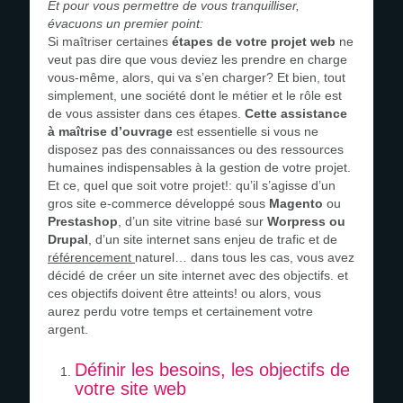
Et pour vous permettre de vous tranquilliser,
évacuons un premier point:
Si maîtriser certaines
étapes de votre projet web
ne
veut pas dire que vous deviez les prendre en charge
vous-même, alors, qui va s’en charger? Et bien, tout
simplement, une société dont le métier et le rôle est
de vous assister dans ces étapes.
Cette assistance
à maîtrise d’ouvrage
est essentielle si vous ne
disposez pas des connaissances ou des ressources
humaines indispensables à la gestion de votre projet.
Et ce, quel que soit votre projet!: qu’il s’agisse d’un
gros site e-commerce développé sous
Magento
ou
Prestashop
, d’un site vitrine basé sur
Worpress ou
Drupal
, d’un site internet sans enjeu de trafic et de
référencement
naturel… dans tous les cas, vous avez
décidé de créer un site internet avec des objectifs. et
ces objectifs doivent être atteints! ou alors, vous
aurez perdu votre temps et certainement votre
argent.
Définir les besoins, les objectifs de
votre site web