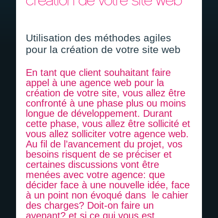
création de votre site web
Devis gratuit
Recrutement
Utilisation des méthodes agiles
pour la création de votre site web
En tant que client souhaitant faire
appel à une agence web pour la
création de votre site, vous allez être
confronté à une phase plus ou moins
longue de développement. Durant
cette phase, vous allez être sollicité et
vous allez solliciter votre agence web.
Au fil de l’avancement du projet, vos
besoins risquent de se préciser et
certaines discussions vont être
menées avec votre agence: que
décider face à une nouvelle idée, face
à un point non évoqué dans le cahier
des charges? Doit-on faire un
avenant? et si ce qui vous est