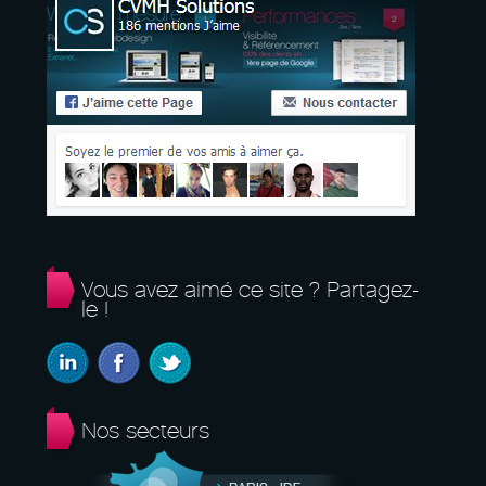
Vous avez aimé ce site ? Partagez-
le !
Nos secteurs