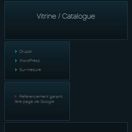
Vitrine / Catalogue
Drupal
WordPress
Sur-mesure
Référencement garanti
1ère page de Google